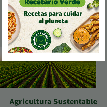
Oli Orgánico es un aceite amigable con el medio
ambiente,
libre de fertilizantes y pesticidas que
proviene de una
cosecha de aceitunas sustentables.
Agricultura Sustentable