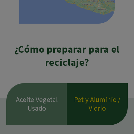
¿Cómo preparar para el
reciclaje?
Aceite Vegetal
Pet y Aluminio /
Usado
Vidrio