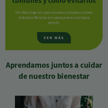
comunes y cómo evitarlos
H1>Reciclaje en casa: errores comunes y cómo
evitarlos Reciclar en casa parece una tarea
sencill..
VER MÁS
Aprendamos juntos a cuidar
de nuestro bienestar