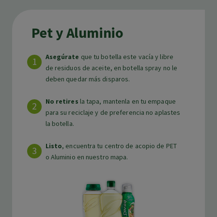
Pet y Aluminio
Asegúrate
que tu botella este vacía y libre
de residuos de aceite, en botella spray no le
deben quedar más disparos.
No retires
la tapa, mantenla en tu empaque
para su reciclaje y de preferencia no aplastes
la botella.
Listo
, encuentra tu centro de acopio de PET
o Aluminio en nuestro mapa.