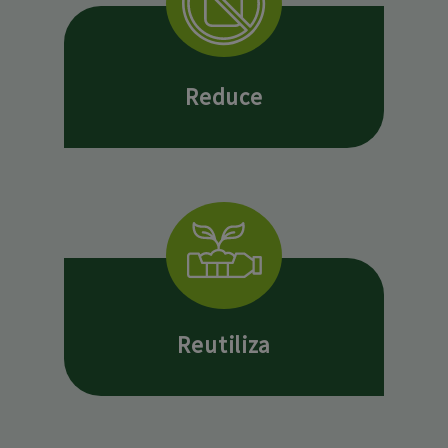
Reduce
Reutiliza