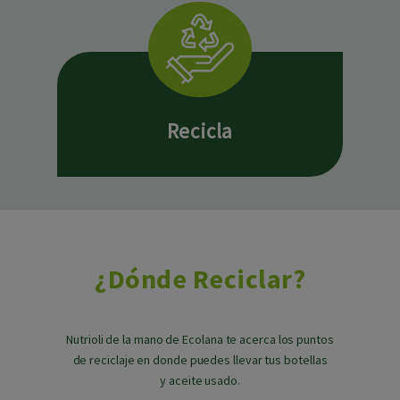
Recicla
¿Dónde Reciclar?
Nutrioli de la mano de Ecolana te acerca los puntos
de reciclaje en donde puedes llevar tus botellas
y aceite usado.