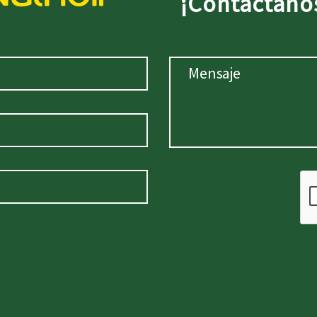
¡Contáctano