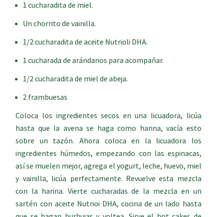
1 cucharadita de miel.
Un chorrito de vainilla.
1/2 cucharadita de aceite Nutrioli DHA.
1 cucharada de arándanos para acompañar.
1/2 cucharadita de miel de abeja.
2 frambuesas
Coloca los ingredientes secos en una licuadora, licúa
hasta que la avena se haga como harina, vacía esto
sobre un tazón. Ahora coloca en la licuadora los
ingredientes húmedos, empezando con las espinacas,
así se muelen mejor, agrega el yogurt, leche, huevo, miel
y vainilla, licúa perfectamente. Revuelve esta mezcla
con la harina. Vierte cucharadas de la mezcla en un
sartén con aceite Nutrioi DHA, cocina de un lado hasta
que se hagan burbujas y voltea. Sirve el hot cakes de