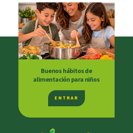
Buenos hábitos de
alimentación para niños
ENTRAR