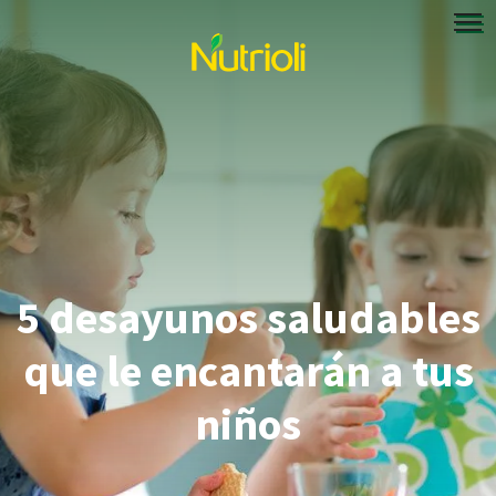
5 desayunos saludables
que le encantarán a tus
niños