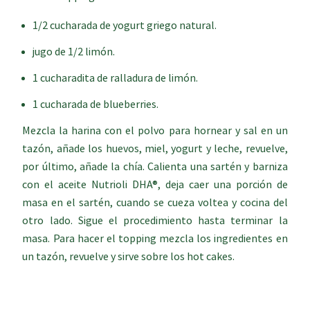
1/2 cucharada de yogurt griego natural.
jugo de 1/2 limón.
1 cucharadita de ralladura de limón.
1 cucharada de blueberries.
Mezcla la harina con el polvo para hornear y sal en un
tazón, añade los huevos, miel, yogurt y leche, revuelve,
por último, añade la chía. Calienta una sartén y barniza
con el aceite Nutrioli DHA®, deja caer una porción de
masa en el sartén, cuando se cueza voltea y cocina del
otro lado. Sigue el procedimiento hasta terminar la
masa. Para hacer el topping mezcla los ingredientes en
un tazón, revuelve y sirve sobre los hot cakes.