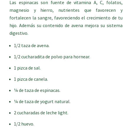
Las espinacas son fuente de vitamina A, C, folatos,
magnesio y hierro, nutrientes que favorecen y
fortalecen la sangre, favoreciendo el crecimiento de tu
hijo. Además su contenido de avena mejora su sistema
digestivo.
1/2 taza de avena.
1/2 cucharadita de polvo para hornear.
1 pizca de sal.
1 pizca de canela.
¼ de taza de espinacas.
¼ de taza de yogurt natural.
2 cucharadas de leche light.
1/2 huevo.