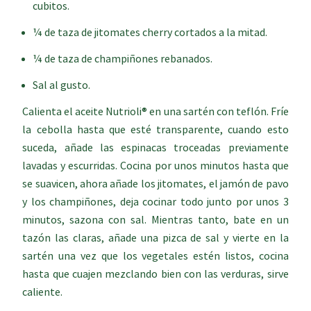
cubitos.
¼ de taza de jitomates cherry cortados a la mitad.
¼ de taza de champiñones rebanados.
Sal al gusto.
Calienta el aceite Nutrioli® en una sartén con teflón. Fríe
la cebolla hasta que esté transparente, cuando esto
suceda, añade las espinacas troceadas previamente
lavadas y escurridas. Cocina por unos minutos hasta que
se suavicen, ahora añade los jitomates, el jamón de pavo
y los champiñones, deja cocinar todo junto por unos 3
minutos, sazona con sal. Mientras tanto, bate en un
tazón las claras, añade una pizca de sal y vierte en la
sartén una vez que los vegetales estén listos, cocina
hasta que cuajen mezclando bien con las verduras, sirve
caliente.