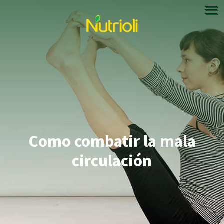
Como combatir la mala
circulación