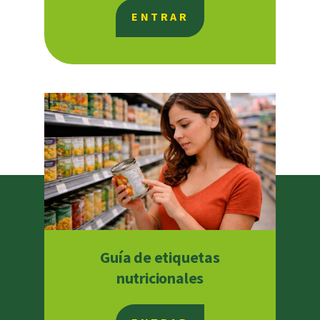
ENTRAR
Guía de etiquetas
nutricionales