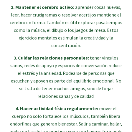
2. Mantener el cerebro activo:
aprender cosas nuevas,
leer, hacer crucigramas o resolver acertijos mantiene el
cerebro en forma. También es útil explorar pasatiempos
como la música, el dibujo o los juegos de mesa. Estos
ejercicios mentales estimulan la creatividad y la
concentración.
3. Cuidar las relaciones personales:
tener vínculos
sanos, redes de apoyo y espacios de conversación reduce
el estrés y la ansiedad. Rodearse de personas que
escuchen y apoyen es parte del equilibrio emocional. No
se trata de tener muchos amigos, sino de forjar
relaciones sanas y de calidad.
4. Hacer actividad física regularmente:
mover el
cuerpo no solo fortalece los músculos, también libera
endorfinas que generan bienestar. Salir a caminar, bailar,
andar en bicicleta o practicar yoga son buenas formas de