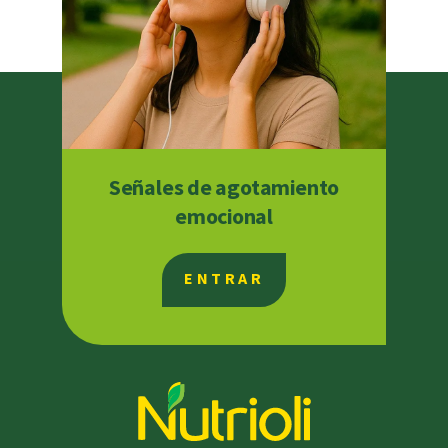
Señales de agotamiento
emocional
ENTRAR