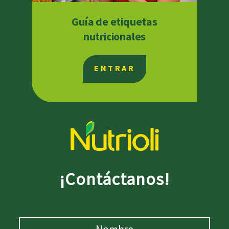
Guía de etiquetas
nutricionales
ENTRAR
¡Contáctanos!