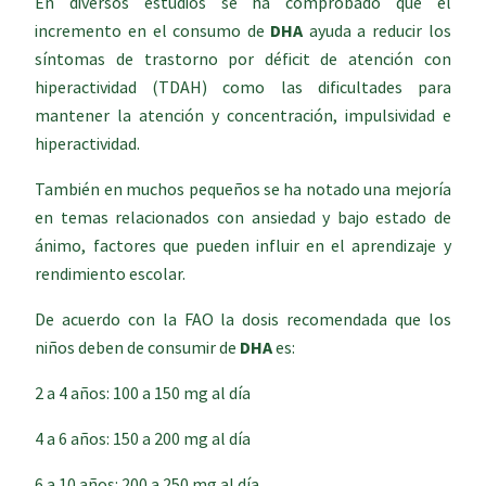
En diversos estudios se ha comprobado que el
incremento en el consumo de
DHA
ayuda a reducir los
síntomas de trastorno por déficit de atención con
hiperactividad (TDAH) como las dificultades para
mantener la atención y concentración, impulsividad e
hiperactividad.
También en muchos pequeños se ha notado una mejoría
en temas relacionados con ansiedad y bajo estado de
ánimo, factores que pueden influir en el aprendizaje y
rendimiento escolar.
De acuerdo con la FAO la dosis recomendada que los
niños deben de consumir de
DHA
es:
2 a 4 años: 100 a 150 mg al día
4 a 6 años: 150 a 200 mg al día
6 a 10 años: 200 a 250 mg al día