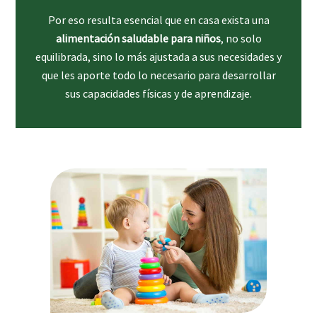
Por eso resulta esencial que en casa exista una
alimentación saludable para niños
, no solo
equilibrada, sino lo más ajustada a sus necesidades y
que les aporte todo lo necesario para desarrollar
sus capacidades físicas y de aprendizaje.