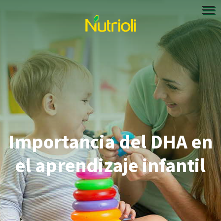
Importancia del DHA en
el aprendizaje infantil