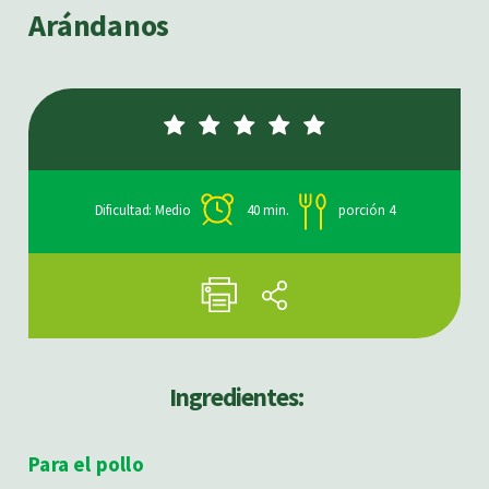
Arándanos
Dificultad: Medio
40 min.
porción 4
Ingredientes:
Para el pollo