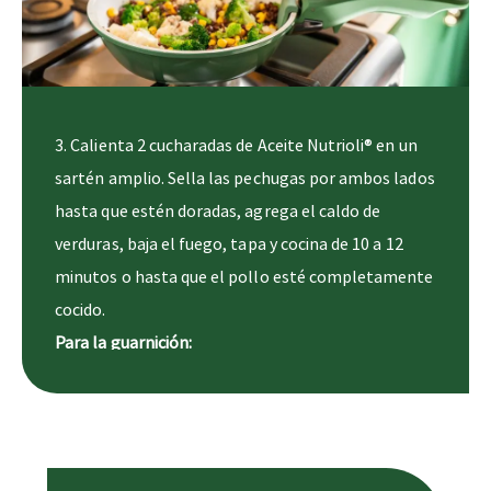
3. Calienta 2 cucharadas de Aceite Nutrioli® en un
sartén amplio. Sella las pechugas por ambos lados
hasta que estén doradas, agrega el caldo de
verduras, baja el fuego, tapa y cocina de 10 a 12
minutos o hasta que el pollo esté completamente
cocido.
Para la guarnición:
1. En otro sartén caliente las 2 cucharadas de
Aceite Nutrioli®. Sofría la cebolla y el ajo hasta que
estén ligeramente dorados. Agregue las lentejas,