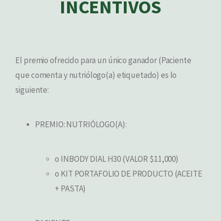
INCENTIVOS
El premio ofrecido para un único ganador (Paciente
que comenta y nutriólogo(a) etiquetado) es lo
siguiente:
PREMIO: NUTRIÓLOGO(A):
o INBODY DIAL H30 (VALOR $11,000)
o KIT PORTAFOLIO DE PRODUCTO (ACEITE
+ PASTA)