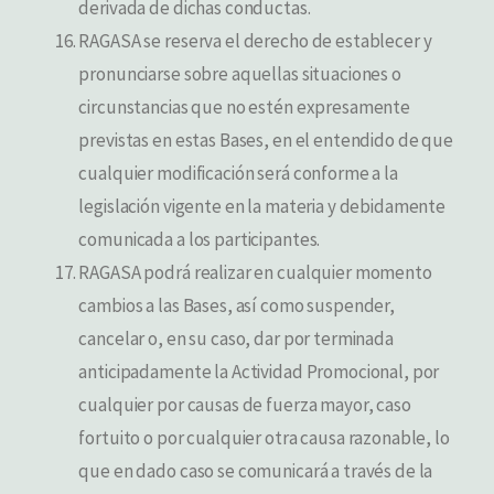
derivada de dichas conductas.
RAGASA se reserva el derecho de establecer y
pronunciarse sobre aquellas situaciones o
circunstancias que no estén expresamente
previstas en estas Bases, en el entendido de que
cualquier modificación será conforme a la
legislación vigente en la materia y debidamente
comunicada a los participantes.
RAGASA podrá realizar en cualquier momento
cambios a las Bases, así como suspender,
cancelar o, en su caso, dar por terminada
anticipadamente la Actividad Promocional, por
cualquier por causas de fuerza mayor, caso
fortuito o por cualquier otra causa razonable, lo
que en dado caso se comunicará a través de la