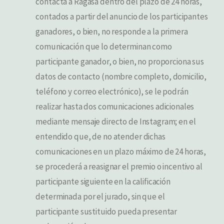
contacta a Ragasa dentro del plazo de 24 horas,
contados a partir del anuncio de los participantes
ganadores, o bien, no responde a la primera
comunicación que lo determinan como
participante ganador, o bien, no proporciona sus
datos de contacto (nombre completo, domicilio,
teléfono y correo electrónico), se le podrán
realizar hasta dos comunicaciones adicionales
mediante mensaje directo de Instagram; en el
entendido que, de no atender dichas
comunicaciones en un plazo máximo de 24 horas,
se procederá a reasignar el premio o incentivo al
participante siguiente en la calificación
determinada por el jurado, sin que el
participante sustituido pueda presentar