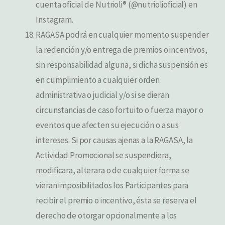
cuenta oficial de Nutrioli® (@nutriolioficial) en
Instagram.
RAGASA podrá en cualquier momento suspender
la redención y/o entrega de premios o incentivos,
sin responsabilidad alguna, si dicha suspensión es
en cumplimiento a cualquier orden
administrativa o judicial y/o si se dieran
circunstancias de caso fortuito o fuerza mayor o
eventos que afecten su ejecución o a sus
intereses. Si por causas ajenas a la RAGASA, la
Actividad Promocional se suspendiera,
modificara, alterara o de cualquier forma se
vieran imposibilitados los Participantes para
recibir el premio o incentivo, ésta se reserva el
derecho de otorgar opcionalmente a los