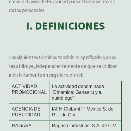
como del Aviso de Privacidad para el tratamiento de
datos personales.
I. DEFINICIONES
Los siguientes términos tendrán el significado que se
les atribuye, independientemente de que se utilicen
indistintamente en singular o plural:
ACTIVIDAD
La actividad denominada
PROMOCIONAL
“Dinámica: Ganas tú y tu
nutriólogo”
AGENCIA DE
IAFH Globant IT Mexico S. de
PUBLICIDAD
R.L. de C.V.
RAGASA
Ragasa Industrias, S.A. de C.V.