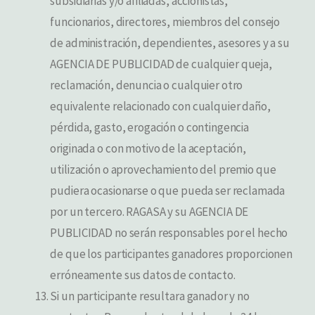
subsidiarias y/o afiliadas, accionistas,
funcionarios, directores, miembros del consejo
de administración, dependientes, asesores y a su
AGENCIA DE PUBLICIDAD de cualquier queja,
reclamación, denuncia o cualquier otro
equivalente relacionado con cualquier daño,
pérdida, gasto, erogación o contingencia
originada o con motivo de la aceptación,
utilización o aprovechamiento del premio que
pudiera ocasionarse o que pueda ser reclamada
por un tercero. RAGASA y su AGENCIA DE
PUBLICIDAD no serán responsables por el hecho
de que los participantes ganadores proporcionen
erróneamente sus datos de contacto.
Si un participante resultara ganador y no