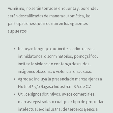
Asimismo, no serán tomadas en cuenta y, por ende,
serán descalificadas de manera automática, las
participaciones que incurran en los siguientes
supuestos:
Incluyan lenguaje que incite al odio, racistas,
intimidatorios, discriminatorios, pornográfico,
incite a la violencia o contenga desnudos,
imágenes obscenas o violencia, en su caso.
Agreda o incluya la presencia de marcas ajenas a
Nutrioli® y/o Ragasa Industrias, S.A. de C.V.
Utilice signos distintivos, avisos comerciales,
marcas registradas o cualquier tipo de propiedad
intelectual e/o industrial de terceros ajenos a