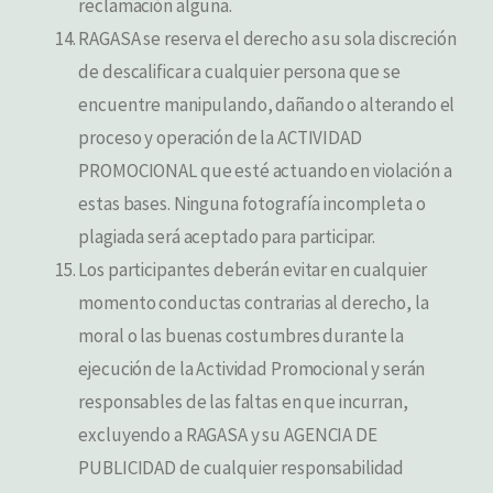
reclamación alguna.
RAGASA se reserva el derecho a su sola discreción
de descalificar a cualquier persona que se
encuentre manipulando, dañando o alterando el
proceso y operación de la ACTIVIDAD
PROMOCIONAL que esté actuando en violación a
estas bases. Ninguna fotografía incompleta o
plagiada será aceptado para participar.
Los participantes deberán evitar en cualquier
momento conductas contrarias al derecho, la
moral o las buenas costumbres durante la
ejecución de la Actividad Promocional y serán
responsables de las faltas en que incurran,
excluyendo a RAGASA y su AGENCIA DE
PUBLICIDAD de cualquier responsabilidad