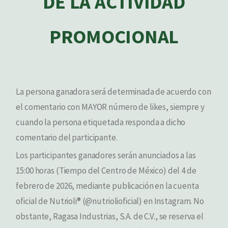
DE LA ACTIVIDAD
PROMOCIONAL
La persona ganadora será determinada de acuerdo con
el comentario con MAYOR número de likes, siempre y
cuando la persona etiquetada responda a dicho
comentario del participante.
Los participantes ganadores serán anunciados a las
15:00 horas (Tiempo del Centro de México) del 4 de
febrero de 2026, mediante publicación en la cuenta
oficial de Nutrioli® (@nutriolioficial) en Instagram. No
obstante, Ragasa Industrias, S.A. de C.V., se reserva el