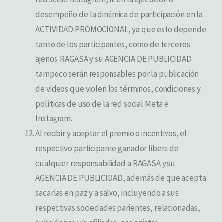
red social Instagram, ni en la ejecución o
desempeño de la dinámica de participación en la
ACTIVIDAD PROMOCIONAL, ya que esto depende
tanto de los participantes, como de terceros
ajenos. RAGASA y su AGENCIA DE PUBLICIDAD
tampoco serán responsables por la publicación
de videos que violen los términos, condiciones y
políticas de uso de la red social Meta e
Instagram.
Al recibir y aceptar el premio o incentivos, el
respectivo participante ganador libera de
cualquier responsabilidad a RAGASA y su
AGENCIA DE PUBLICIDAD, además de que acepta
sacarlas en paz y a salvo, incluyendo a sus
respectivas sociedades parientes, relacionadas,