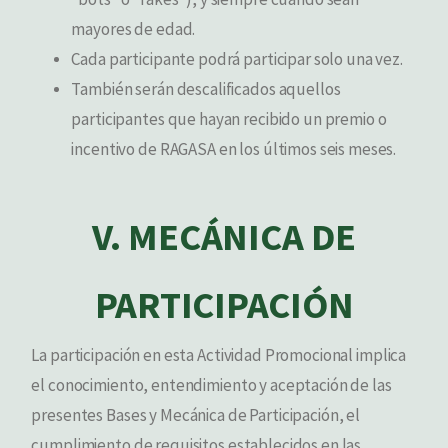
“bots” o “fakes”), y siempre cuando sean
mayores de edad.
Cada participante podrá participar solo una vez.
También serán descalificados aquellos
participantes que hayan recibido un premio o
incentivo de RAGASA en los últimos seis meses.
V. MECÁNICA DE
PARTICIPACIÓN
La participación en esta Actividad Promocional implica
el conocimiento, entendimiento y aceptación de las
presentes Bases y Mecánica de Participación, el
cumplimiento de requisitos establecidos en las