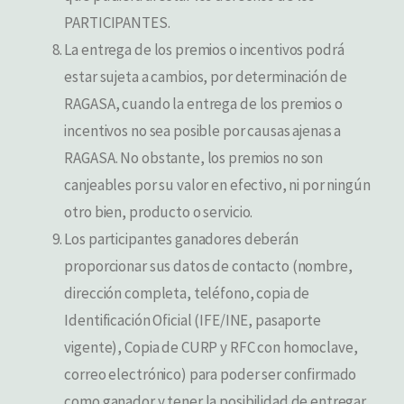
PARTICIPANTES.
La entrega de los premios o incentivos podrá
estar sujeta a cambios, por determinación de
RAGASA, cuando la entrega de los premios o
incentivos no sea posible por causas ajenas a
RAGASA. No obstante, los premios no son
canjeables por su valor en efectivo, ni por ningún
otro bien, producto o servicio.
Los participantes ganadores deberán
proporcionar sus datos de contacto (nombre,
dirección completa, teléfono, copia de
Identificación Oficial (IFE/INE, pasaporte
vigente), Copia de CURP y RFC con homoclave,
correo electrónico) para poder ser confirmado
como ganador y tener la posibilidad de entregar,