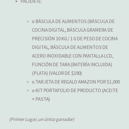
PACIENTE:
o BÁSCULA DE ALIMENTOS (BÁSCULA DE
COCINA DIGITAL, BÁSCULA GRAMERA DE
PRECISIÓN 10 KG / 1 G DE PESO DE COCINA
DIGITAL, BÁSCULA DE ALIMENTOS DE
ACERO INOXIDABLE CON PANTALLA LCD,
FUNCIÓN DE TARA (BATERÍA INCLUIDA)
(PLATA) (VALOR DE $190)
o TARJETA DE REGALO AMAZON POR $1,000
o KIT PORTAFOLIO DE PRODUCTO (ACEITE
+ PASTA)
(Primer Lugar, un único ganador)