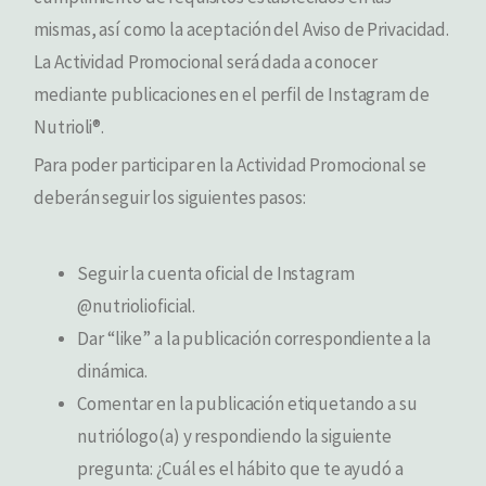
mismas, así como la aceptación del Aviso de Privacidad.
La Actividad Promocional será dada a conocer
mediante publicaciones en el perfil de Instagram de
Nutrioli®.
Para poder participar en la Actividad Promocional se
deberán seguir los siguientes pasos:
Seguir la cuenta oficial de Instagram
@nutriolioficial.
Dar “like” a la publicación correspondiente a la
dinámica.
Comentar en la publicación etiquetando a su
nutriólogo(a) y respondiendo la siguiente
pregunta: ¿Cuál es el hábito que te ayudó a