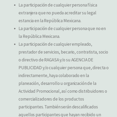
La participación de cualquier persona física
extranjera que no pueda acreditar su legal
estancia en la República Mexicana.
La participación de cualquier persona que no en
la República Mexicana.
La participación de cualquier empleado,
prestador de servicios, becario, contratista, socio
o directivo de RAGASA y/o su AGENCIA DE
PUBLICIDAD y/o cualquier persona que, directa o
indirectamente, haya colaborado en la
planeación, desarrollo u organización de la
Actividad Promocional, así como distribuidores o
comercializadores de los productos
participantes. También serán descalificados
aquellos participantes que hayan recibido un