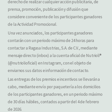
derecho de realizar cualquier acción publicitaria, de
prensa, promoción, publicación y difusión que
considere conveniente de los participantes ganadores
de la Actividad Promocional.
Una vez anunciados, los participantes ganadores
contarán con un periodo máximo de 24 horas para
contactar a Ragasa Industrias, S.A. de C.V., mediante
mensaje directo (inbox) a la cuenta oficial de Nutrioli®
(@nutriolioficial) en Instagram, con el objeto de
enviarnos sus datos e información de contacto.
Las entregas de los premios e incentivos se llevarán a
cabo, mediante envío por paquetería a los domicilios
de los participantes ganadores, en un periodo máximo
de 30 días hábiles, contados a partir del 4 de febrero
de 2026.