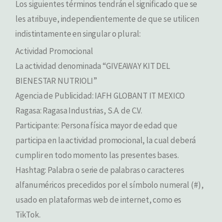
Los siguientes términos tendrán el significado que se
les atribuye, independientemente de que se utilicen
indistintamente en singular o plural:
Actividad Promocional
La actividad denominada “GIVEAWAY KIT DEL
BIENESTAR NUTRIOLI”
Agencia de Publicidad: IAFH GLOBANT IT MEXICO
Ragasa: Ragasa Industrias, S.A. de C.V.
Participante: Persona física mayor de edad que
participa en la actividad promocional, la cual deberá
cumplir en todo momento las presentes bases.
Hashtag: Palabra o serie de palabras o caracteres
alfanuméricos precedidos por el símbolo numeral (#),
usado en plataformas web de internet, como es
TikTok.