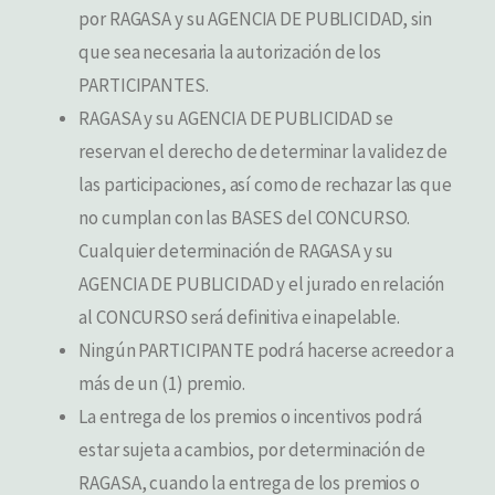
por RAGASA y su AGENCIA DE PUBLICIDAD, sin
que sea necesaria la autorización de los
PARTICIPANTES.
RAGASA y su AGENCIA DE PUBLICIDAD se
reservan el derecho de determinar la validez de
las participaciones, así como de rechazar las que
no cumplan con las BASES del CONCURSO.
Cualquier determinación de RAGASA y su
AGENCIA DE PUBLICIDAD y el jurado en relación
al CONCURSO será definitiva e inapelable.
Ningún PARTICIPANTE podrá hacerse acreedor a
más de un (1) premio.
La entrega de los premios o incentivos podrá
estar sujeta a cambios, por determinación de
RAGASA, cuando la entrega de los premios o