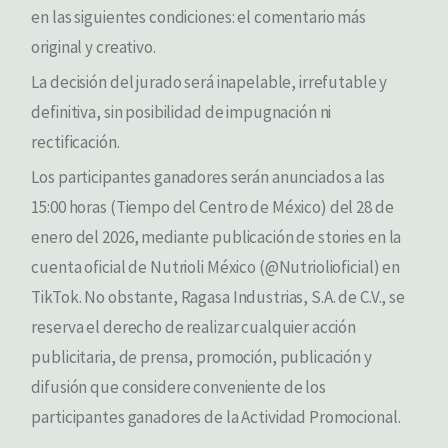
en las siguientes condiciones: el comentario más
original y creativo.
La decisión del jurado será inapelable, irrefutable y
definitiva, sin posibilidad de impugnación ni
rectificación.
Los participantes ganadores serán anunciados a las
15:00 horas (Tiempo del Centro de México) del 28 de
enero del 2026, mediante publicación de stories en la
cuenta oficial de Nutrioli México (@Nutriolioficial) en
TikTok. No obstante, Ragasa Industrias, S.A. de C.V., se
reserva el derecho de realizar cualquier acción
publicitaria, de prensa, promoción, publicación y
difusión que considere conveniente de los
participantes ganadores de la Actividad Promocional.