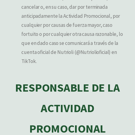
cancelar o, en su caso, dar por terminada
anticipadamente la Actividad Promocional, por
cualquier por causas de fuerza mayor, caso
fortuito o por cualquier otra causa razonable, lo
que en dado caso se comunicará a través de la
cuenta oficial de Nutrioli (@Nutriolioficial) en
TikTok.
RESPONSABLE DE LA
ACTIVIDAD
PROMOCIONAL