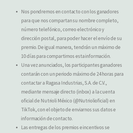
Nos pondremos en contacto con los ganadores
para que nos compartan su nombre completo,
número telefónico, correo electrónico y
dirección postal, para poder hacer el envío de su
premio. De igual manera, tendrán un máximo de
10 días para compartirnos esta información.
Una vez anunciados, los participantes ganadores
contarán con un periodo máximo de 24 horas para
contactar a Ragasa Industrias, S.A. de C.V.,
mediante mensaje directo (inbox) a la cuenta
oficial de Nutrioli México (@Nutriolioficial) en
TikTok, con el objeto de enviarnos sus datos e
información de contacto.
Las entregas de los premios e incentivos se