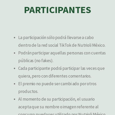
PARTICIPANTES
La participación sólo podrá llevarse a cabo
dentro de la red social TikTok de Nutrioli México.
Podrán participar aquellas personas con cuentas
públicas (no fakes).
Cada participante podrá participar las veces que
quiera, pero con diferentes comentarios.
El premio no puede ser cambi ado por otros
productos.
Al momento de su participación, el usuario
acepta que su nombre o imagen referente al
concurso pueda ser utilizado por Nutrioli México.