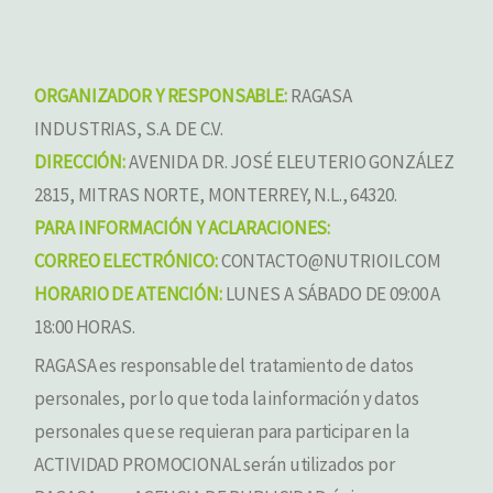
ORGANIZADOR Y RESPONSABLE:
RAGASA
INDUSTRIAS, S.A. DE C.V.
DIRECCIÓN:
AVENIDA DR. JOSÉ ELEUTERIO GONZÁLEZ
2815, MITRAS NORTE, MONTERREY, N.L., 64320.
PARA INFORMACIÓN Y ACLARACIONES:
CORREO ELECTRÓNICO:
CONTACTO@NUTRIOIL.COM
HORARIO DE ATENCIÓN:
LUNES A SÁBADO DE 09:00 A
18:00 HORAS.
RAGASA es responsable del tratamiento de datos
personales, por lo que toda la información y datos
personales que se requieran para participar en la
ACTIVIDAD PROMOCIONAL serán utilizados por