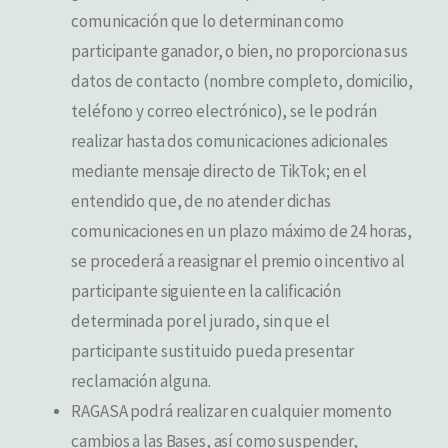
comunicación que lo determinan como
participante ganador, o bien, no proporciona sus
datos de contacto (nombre completo, domicilio,
teléfono y correo electrónico), se le podrán
realizar hasta dos comunicaciones adicionales
mediante mensaje directo de TikTok; en el
entendido que, de no atender dichas
comunicaciones en un plazo máximo de 24 horas,
se procederá a reasignar el premio o incentivo al
participante siguiente en la calificación
determinada por el jurado, sin que el
participante sustituido pueda presentar
reclamación alguna.
RAGASA podrá realizar en cualquier momento
cambios a las Bases, así como suspender,