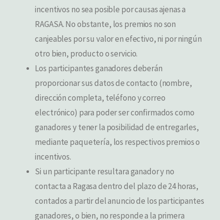
incentivos no sea posible por causas ajenas a
RAGASA. No obstante, los premios no son
canjeables por su valor en efectivo, ni por ningún
otro bien, producto o servicio.
Los participantes ganadores deberán
proporcionar sus datos de contacto (nombre,
dirección completa, teléfono y correo
electrónico) para poder ser confirmados como
ganadores y tener la posibilidad de entregarles,
mediante paquetería, los respectivos premios o
incentivos.
Si un participante resultara ganador y no
contacta a Ragasa dentro del plazo de 24 horas,
contados a partir del anuncio de los participantes
ganadores, o bien, no responde a la primera