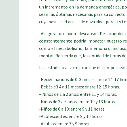
un incremento en la demanda energética, por
sean las óptimas necesarias para su correcto
cuya base es el aceite de oliva ideal para ti y to
-Asegura un buen descanso: De acuerdo co
constantemente podría impactar nuestro rend
como el metabolismo, la memoria o, incluso, 
mental. Recuerda que, la cantidad de horas de 
Las estadísticas arrojaron que el tiempo ideal 
-Recién nacidos de 0-3 meses: entre 14-17 hora
-Bebés e3 4 a 11 meses: entre 12-15 horas.
– Niños de 1 a 2 años: entre 11 y 14 horas.
-Niños de 3 a 5 años: entre 10 y 13 horas.
-Niños de 6 a 13: entre 9 y 11 horas.
-Adolescentes: entre 8 y 10 horas.
-Adultos: entre 7 y 9 horas.