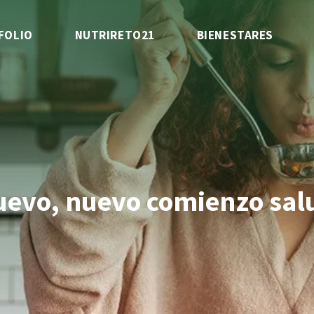
FOLIO
NUTRIRETO21
BIENESTARES
uevo, nuevo comienzo sal