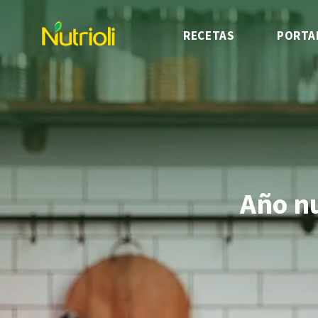
RECETAS
PORTA
Año n