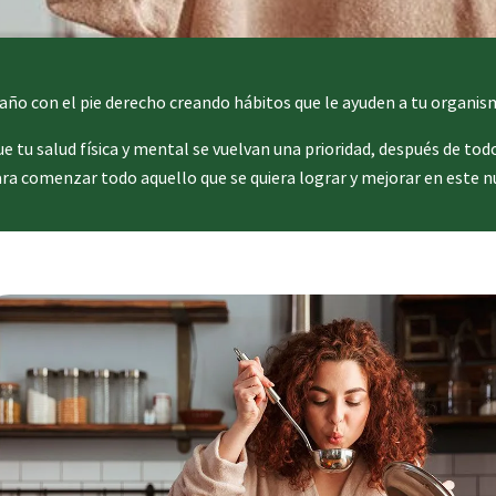
o con el pie derecho creando hábitos que le ayuden a tu organis
 tu salud física y mental se vuelvan una prioridad, después de tod
ara comenzar todo aquello que se quiera lograr y mejorar en este nu