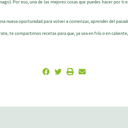
ago). Por eso, una de las mejores cosas que puedes hacer por ti es
una nueva oportunidad para volver a comenzar, aprender del pasado
rate, te compartimos recetas para que, ya sea en frío o en caliente,