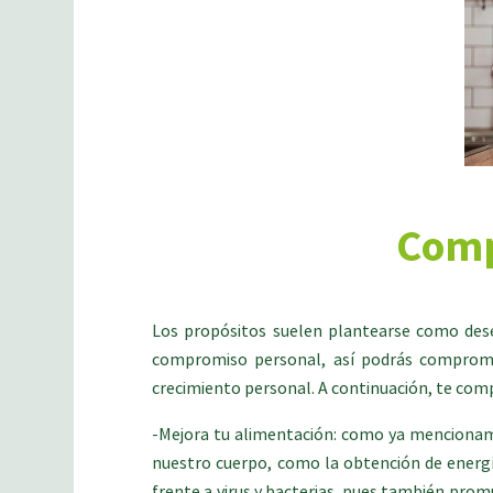
Comp
Los propósitos suelen plantearse como dese
compromiso personal, así podrás compromet
crecimiento personal. A continuación, te comp
-Mejora tu alimentación: como ya mencionamos
nuestro cuerpo, como la obtención de energí
frente a virus y bacterias, pues también promu