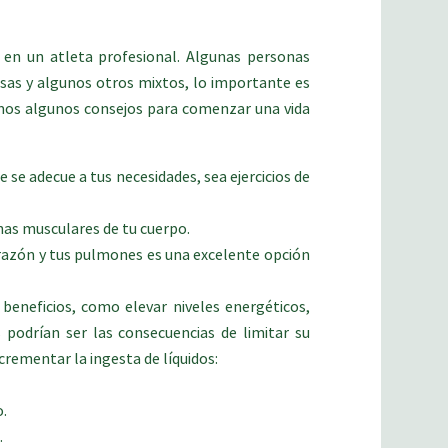
s en un atleta profesional. Algunas personas
esas y algunos otros mixtos, lo importante es
jamos algunos consejos para comenzar una vida
 se adecue a tus necesidades, sea ejercicios de
nas musculares de tu cuerpo.
corazón y tus pulmones es una excelente opción
eneficios, como elevar niveles energéticos,
s podrían ser las consecuencias de limitar su
rementar la ingesta de líquidos:
o.
.