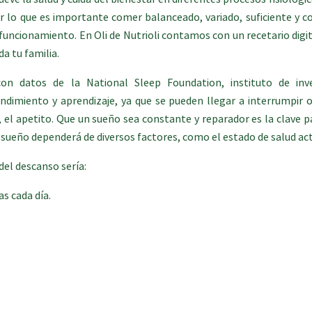
 lo que es importante comer balanceado, variado, suficiente y c
 funcionamiento. En Oli de Nutrioli contamos con un recetario digi
da tu familia.
n datos de la National Sleep Foundation, instituto de inve
imiento y aprendizaje, ya que se pueden llegar a interrumpir o
el apetito. Que un sueño sea constante y reparador es la clave p
sueño dependerá de diversos factores, como el estado de salud actu
del descanso sería:
s cada día.