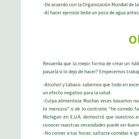
-De acuerdo con la Organización Mundial de la
-Al hacer ejercicio bebe un poco de agua ant
O
Recuerda que la mejor forma de crear un hábi
pasaría si lo dejo de hacer? Empecemos trab
-Alcohol y tabaco: sabemos que todo en exces
un efecto negativo para la salud.
-Culpa alimenticia: Muchas veces basamos nue
lo merezco” o de lo contrario “he comido fat
Michigan en E.U.A. demostró que nuestros e
conocer nuestras necesidades puede ser bueno
-No comer a tus horas: saltarse comidas o ig