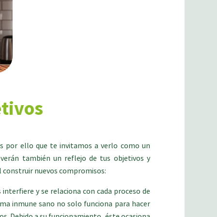
tivos
s por ello que te invitamos a verlo como un
erán también un reflejo de tus objetivos y
al construir nuevos compromisos:
interfiere y se relaciona con cada proceso de
tema inmune sano no solo funciona para hacer
icos. Debido a su funcionamiento, éste ocasiona