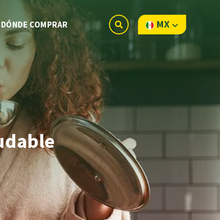
MX
DÓNDE COMPRAR
udable