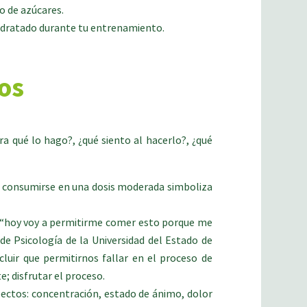
o de azúcares.
hidratado durante tu entrenamiento.
os
a qué lo hago?, ¿qué siento al hacerlo?, ¿qué
al consumirse en una dosis moderada simboliza
de “hoy voy a permitirme comer esto porque me
de Psicología de la Universidad del Estado de
uir que permitirnos fallar en el proceso de
; disfrutar el proceso.
pectos: concentración, estado de ánimo, dolor