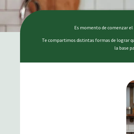
Es momento de comenzar el añ
Te compartimos distintas formas de lograr que
la base p