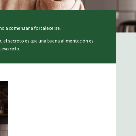
mo a comenzar a fortalecerse.
o, el secreto es que una buena alimentación es
evo ciclo.