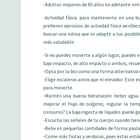
-Adultos mayores de 65 años en adelante: entr
-Actividad física: para mantenerte en una b
prefieren ejercicios de actividad física aer
buscar una rutina que se adapte a tus posibi
más saludable:
-Si no puedes moverte a algún lugar, puedes en
bajo impacto, de alto impacto o ambos, recuerd
-Opta por la bici como una forma alternativa 
-Elige escaleras antes que el elevador. Este 
para moverte.
-Mantén una buena hidratación: beber agua 
mejorar el flujo de oxígeno, regular la temp
consumo? La baja ingesta de líquidos puede ge
-Escucha las señales de tu cuerpo cuando tien
-Bebe en pequeñas cantidades de forma paulati
-Come más frutas y verduras, pues éstas est