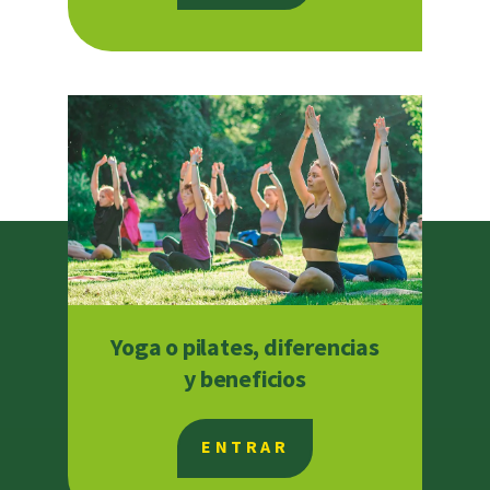
Yoga o pilates, diferencias
y beneficios
ENTRAR