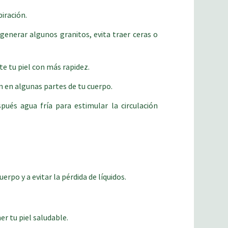
piración.
generar algunos granitos, evita traer ceras o
te tu piel con más rapidez.
ón en algunas partes de tu cuerpo.
ués agua fría para estimular la circulación
erpo y a evitar la pérdida de líquidos.
er tu piel saludable.