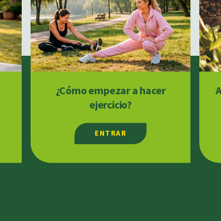
¿Cómo empezar a hacer
A
ejercicio?
ENTRAR