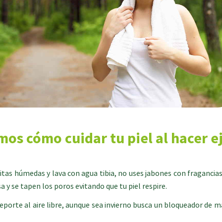
mos cómo cuidar tu piel al hacer ej
itas húmedas y lava con agua tibia, no uses jabones con fragancias q
 y se tapen los poros evitando que tu piel respire.
r deporte al aire libre, aunque sea invierno busca un bloqueador de