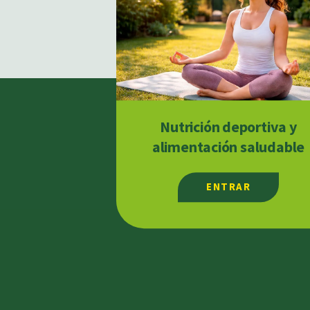
Nutrición deportiva y
alimentación saludable
ENTRAR