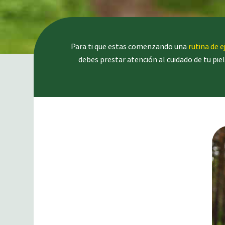
Para ti que estas comenzando una
rutina de e
debes prestar atención al cuidado de tu piel