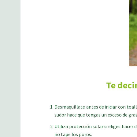
Te deci
Desmaquíllate antes de iniciar con toall
sudor hace que tengas un exceso de grasa
Utiliza protección solar si eliges hace
no tape los poros.