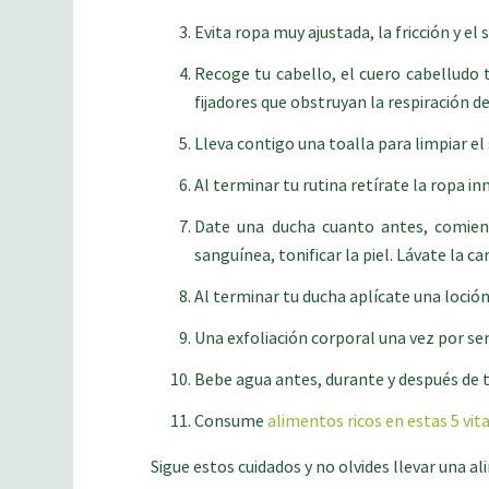
Evita ropa muy ajustada, la fricción y e
Recoge tu cabello, el cuero cabelludo 
fijadores que obstruyan la respiración d
Lleva contigo una toalla para limpiar el
Al terminar tu rutina retírate la ropa i
Date una ducha cuanto antes, comienza
sanguínea, tonificar la piel. Lávate la c
Al terminar tu ducha aplícate una loción
Una exfoliación corporal una vez por sem
Bebe agua antes, durante y después de tu 
Consume
alimentos ricos en estas 5 vita
Sigue estos cuidados y no olvides llevar una a