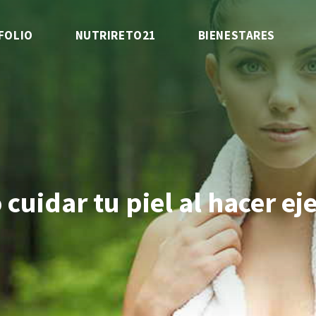
FOLIO
NUTRIRETO21
BIENESTARES
cuidar tu piel al hacer eje