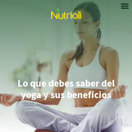
Lo que debes saber del
yoga y sus beneficios