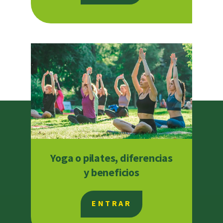
Yoga o pilates, diferencias
y beneficios
ENTRAR