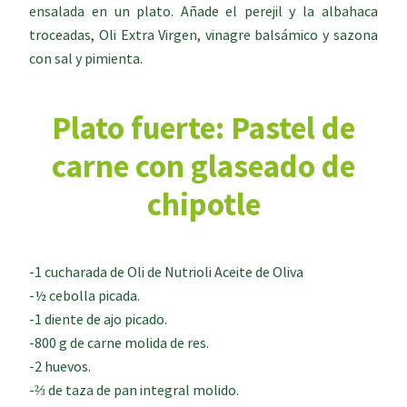
ensalada en un plato. Añade el perejil y la albahaca
troceadas, Oli Extra Virgen, vinagre balsámico y sazona
con sal y pimienta.
Plato fuerte: Pastel de
carne con glaseado de
chipotle
-1 cucharada de Oli de Nutrioli Aceite de Oliva
-½ cebolla picada.
-1 diente de ajo picado.
-800 g de carne molida de res.
-2 huevos.
-⅔ de taza de pan integral molido.