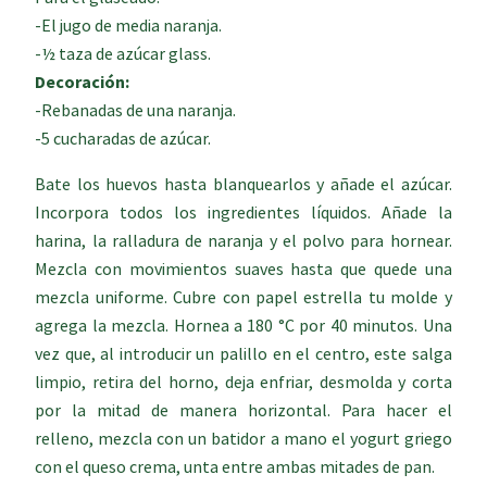
-El jugo de media naranja.
-½ taza de azúcar glass.
Decoración:
-Rebanadas de una naranja.
-5 cucharadas de azúcar.
Bate los huevos hasta blanquearlos y añade el azúcar.
Incorpora todos los ingredientes líquidos. Añade la
harina, la ralladura de naranja y el polvo para hornear.
Mezcla con movimientos suaves hasta que quede una
mezcla uniforme. Cubre con papel estrella tu molde y
agrega la mezcla. Hornea a 180 °C por 40 minutos. Una
vez que, al introducir un palillo en el centro, este salga
limpio, retira del horno, deja enfriar, desmolda y corta
por la mitad de manera horizontal. Para hacer el
relleno, mezcla con un batidor a mano el yogurt griego
con el queso crema, unta entre ambas mitades de pan.