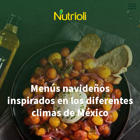
Menús navideños
inspirados en los diferentes
climas de México