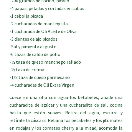
-200 gramos de tocino, picado
-4 papas, peladas y cortadas en cubos
-1 cebolla picada
-2 cucharadas de mantequilla
-1 cucharada de Oli Aceite de Oliva
-3 dientes de ajo picados
-Sal y pimienta al gusto
-6 tazas de caldo de pollo
-½ taza de queso manchego rallado
-½ taza de crema
-1/8 taza de queso parmesano
-4 cucharadas de Oli Extra Virgen
Cuece en una olla con agua los betabeles, añade una
cucharadita de azúcar y una cucharadita de sal, cocina
hasta que estén suaves. Retira del agua, escurre y
retírale la cáscara. Rebana los betabeles y los jitomates
en rodajas y los tomates cherry a la mitad, acomoda la