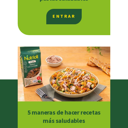
ENTRAR
5 maneras de hacer recetas
más saludables