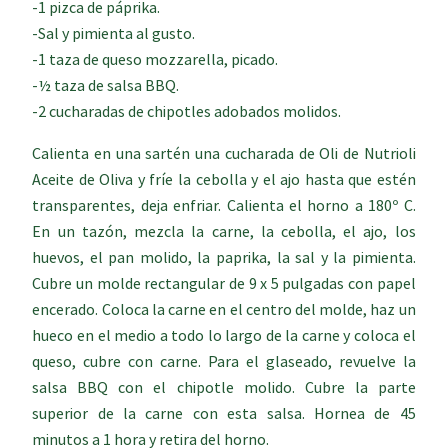
-1 pizca de páprika.
-Sal y pimienta al gusto.
-1 taza de queso mozzarella, picado.
-½ taza de salsa BBQ.
-2 cucharadas de chipotles adobados molidos.
Calienta en una sartén una cucharada de Oli de Nutrioli
Aceite de Oliva y fríe la cebolla y el ajo hasta que estén
transparentes, deja enfriar. Calienta el horno a 180º C.
En un tazón, mezcla la carne, la cebolla, el ajo, los
huevos, el pan molido, la paprika, la sal y la pimienta.
Cubre un molde rectangular de 9 x 5 pulgadas con papel
encerado. Coloca la carne en el centro del molde, haz un
hueco en el medio a todo lo largo de la carne y coloca el
queso, cubre con carne. Para el glaseado, revuelve la
salsa BBQ con el chipotle molido. Cubre la parte
superior de la carne con esta salsa. Hornea de 45
minutos a 1 hora y retira del horno.