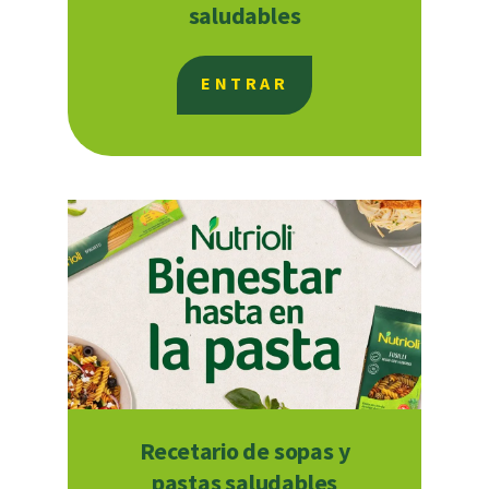
saludables
ENTRAR
Recetario de sopas y
pastas saludables