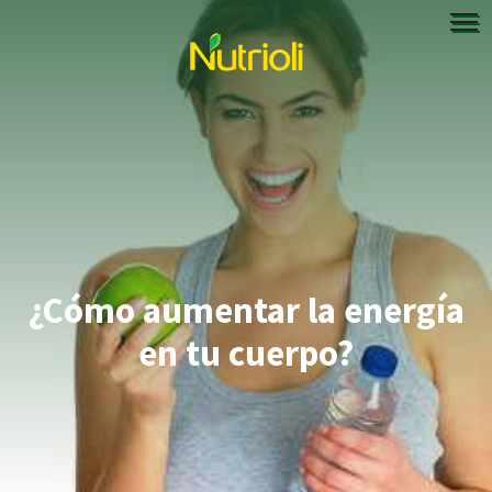
¿Cómo aumentar la energía
en tu cuerpo?