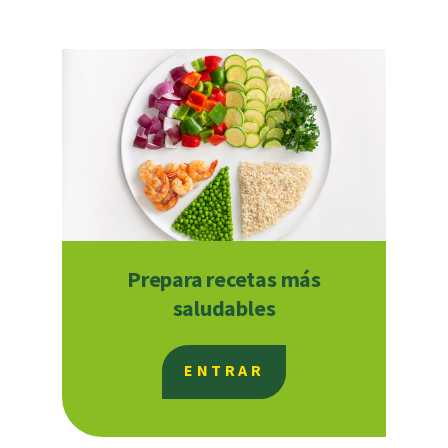
Prepara recetas más
saludables
ENTRAR