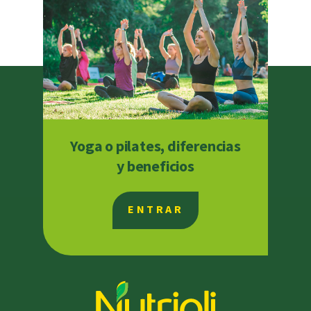
Yoga o pilates, diferencias
y beneficios
ENTRAR