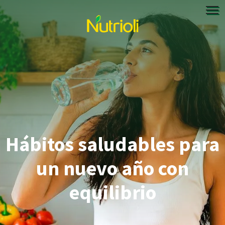
Hábitos saludables para
un nuevo año con
equilibrio