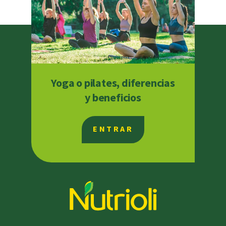
Yoga o pilates, diferencias
y beneficios
ENTRAR