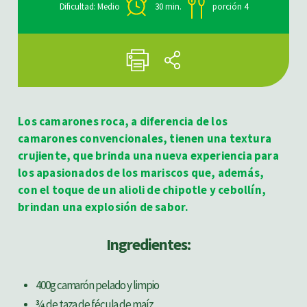
Dificultad: Medio
30 min.
porción 4
Los camarones roca, a diferencia de los
camarones convencionales, tienen una textura
crujiente, que brinda una nueva experiencia para
los apasionados de los mariscos que, además,
con el toque de un alioli de chipotle y cebollín,
brindan una explosión de sabor.
Ingredientes:
400g camarón pelado y limpio
¾ de taza de fécula de maíz