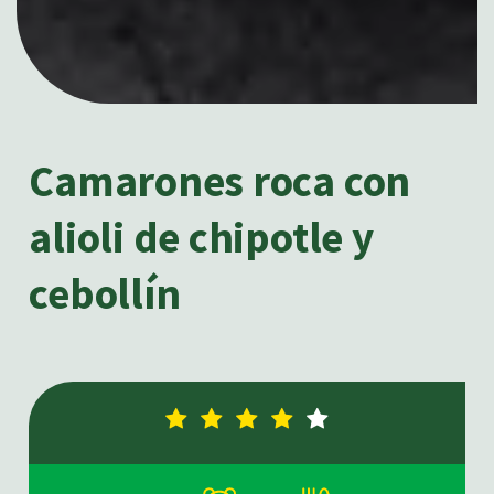
Camarones roca con
alioli de chipotle y
cebollín