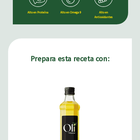
Alto en Proteína
Alto en Omega 9
Alto en
Antioxidantes
Prepara esta receta con: