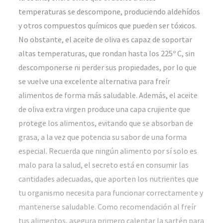
temperaturas se descompone, produciendo aldehídos
y otros compuestos químicos que pueden ser tóxicos.
No obstante, el aceite de oliva es capaz de soportar
altas temperaturas, que rondan hasta los 225º C, sin
descomponerse ni perder sus propiedades, por lo que
se vuelve una excelente alternativa para freír
alimentos de forma más saludable. Además, el aceite
de oliva extra virgen produce una capa crujiente que
protege los alimentos, evitando que se absorban de
grasa, a la vez que potencia su sabor de una forma
especial. Recuerda que ningún alimento por sí solo es
malo para la salud, el secreto está en consumir las
cantidades adecuadas, que aporten los nutrientes que
tu organismo necesita para funcionar correctamente y
mantenerse saludable. Como recomendación al freír
tus alimentos, asegura primero calentar la sartén para