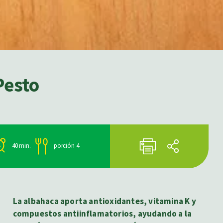
Pesto
40 min.
porción 4
La albahaca aporta antioxidantes, vitamina K y
compuestos antiinflamatorios, ayudando a la