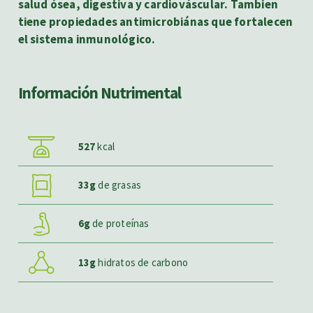
salud ósea, digestiva y cardiováscular. Tambien
tiene propiedades antimicrobiánas que fortalecen
el sistema inmunológico.
Información Nutrimental
527
kcal
33g
de grasas
6g
de proteínas
13g
hidratos de carbono