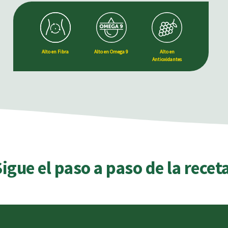
Alto en Fibra
Alto en Omega 9
Alto en
Antioxidantes
igue el paso a paso de la receta