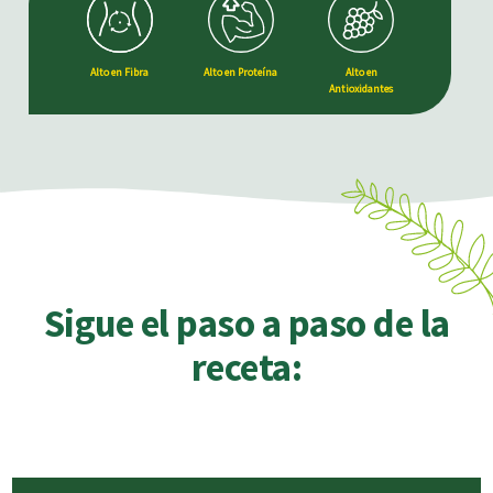
Alto en Fibra
Alto en Proteína
Alto en
Antioxidantes
Sigue el paso a paso de la
receta: