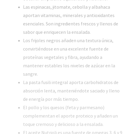
Las espinacas, jitomate, cebolla y albahaca
aportan vitaminas, minerales y antioxidantes
esenciales. Son ingredientes frescos y llenos de
sabor que enriquecen la ensalada.
Los frijoles negros añaden una textura única,
convirtiéndose en una excelente fuente de
proteínas vegetales y fibra, ayudando a
mantener estables los niveles de azúcar en la
sangre.
La pasta fusili integral aporta carbohidratos de
absorción lenta, manteniéndote saciado y lleno
de energía por más tiempo.
El pollo y los quesos (feta y parmesano)
complementan el aporte proteico y añaden un
toque cremoso y delicioso a la ensalada.
El aceite Nutrioli es una fuente de omegas 3, 6 y 9