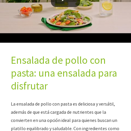
ensalada, mezcla envolventemente hasta que todo
quede bien integrado.
Decora con queso parmesano rallado y disfruta.
Ensalada de pollo con
pasta: una ensalada para
disfrutar
La ensalada de pollo con pasta es deliciosa y versátil,
además de que está cargada de nutrientes que la
convierten en una opción ideal para quienes buscan un
platillo equilibrado y saludable. Con ingredientes como