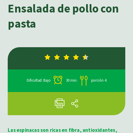
Ensalada de pollo con
pasta
Dificultad: Bajo
30 min.
porción 4
Las espinacas son ricas en fibra, antioxidantes,