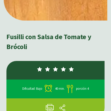
Fusilli con Salsa de Tomate y
Brócoli
Dificultad: Bajo
40 min.
porción 4