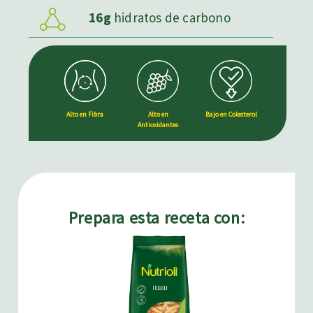
16g
hidratos de carbono
Alto en Fibra
Alto en
Bajo en Colesterol
Antioxidantes
Prepara esta receta con: