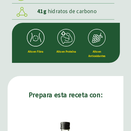
41g
hidratos de carbono
Alto en Fibra
Alto en Proteína
Alto en
Antioxidantes
Prepara esta receta con: