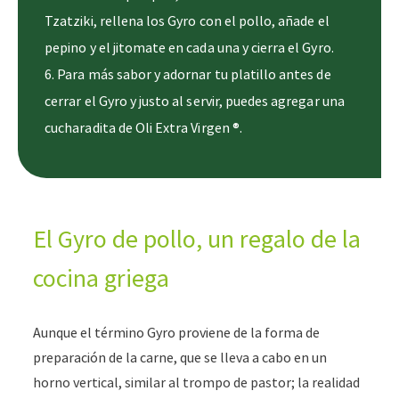
Tzatziki, rellena los Gyro con el pollo, añade el
pepino y el jitomate en cada una y cierra el Gyro.
6. Para más sabor y adornar tu platillo antes de
cerrar el Gyro y justo al servir, puedes agregar una
cucharadita de Oli Extra Virgen ®.
El Gyro de pollo, un regalo de la
cocina griega
Aunque el término Gyro proviene de la forma de
preparación de la carne, que se lleva a cabo en un
horno vertical, similar al trompo de pastor; la realidad