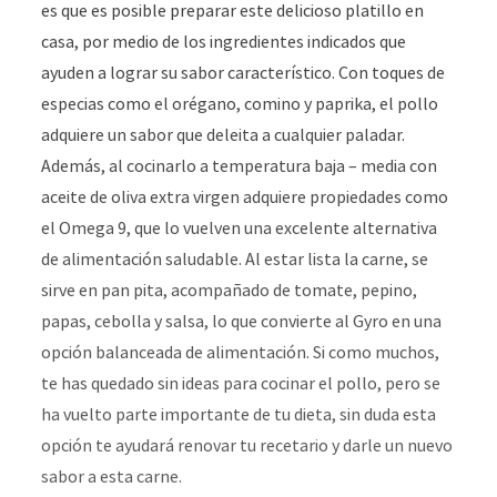
es que es posible preparar este delicioso platillo en
casa, por medio de los ingredientes indicados que
ayuden a lograr su sabor característico. Con toques de
especias como el orégano, comino y paprika, el pollo
adquiere un sabor que deleita a cualquier paladar.
Además, al cocinarlo a temperatura baja – media con
aceite de oliva extra virgen adquiere propiedades como
el Omega 9, que lo vuelven una excelente alternativa
de alimentación saludable. Al estar lista la carne, se
sirve en pan pita, acompañado de tomate, pepino,
papas, cebolla y salsa, lo que convierte al Gyro en una
opción balanceada de alimentación. Si como muchos,
te has quedado sin ideas para cocinar el pollo, pero se
ha vuelto parte importante de tu dieta, sin duda esta
opción te ayudará renovar tu recetario y darle un nuevo
sabor a esta carne.