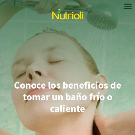
Conoce los beneficios de
tomar un baño frío o
caliente