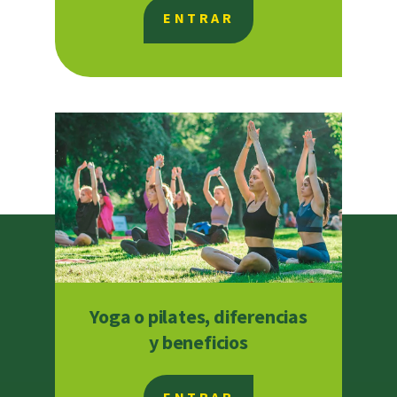
ENTRAR
Yoga o pilates, diferencias
y beneficios