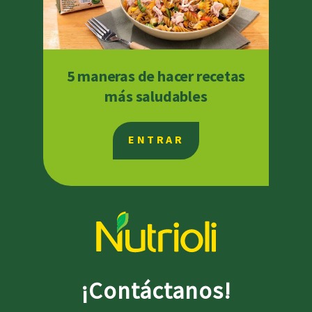
5 maneras de hacer recetas
más saludables
ENTRAR
¡Contáctanos!