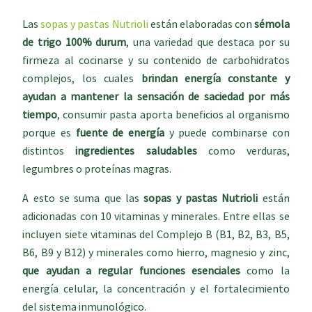
Las
sopas y pastas Nutrioli
están elaboradas con
sémola
de trigo 100% durum
, una variedad que destaca por su
firmeza al cocinarse y su contenido de carbohidratos
complejos, los cuales
brindan energía constante y
ayudan a mantener la sensación de saciedad por más
tiempo
, consumir pasta aporta beneficios al organismo
porque es
fuente de energía
y puede combinarse con
distintos
ingredientes saludables
como verduras,
legumbres o proteínas magras.
A esto se suma que las
sopas y pastas Nutrioli
están
adicionadas con 10 vitaminas y minerales. Entre ellas se
incluyen siete vitaminas del Complejo B (B1, B2, B3, B5,
B6, B9 y B12) y minerales como hierro, magnesio y zinc,
que
ayudan a regular funciones esenciales
como la
energía celular, la concentración y el fortalecimiento
del sistema inmunológico.