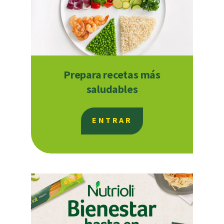
Prepara recetas más
saludables
ENTRAR