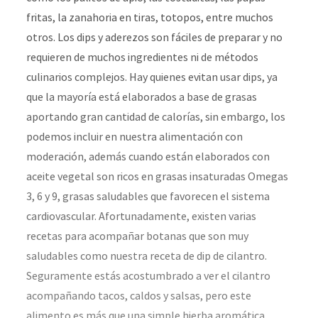
fritas, la zanahoria en tiras, totopos, entre muchos
otros. Los dips y aderezos son fáciles de preparar y no
requieren de muchos ingredientes ni de métodos
culinarios complejos. Hay quienes evitan usar dips, ya
que la mayoría está elaborados a base de grasas
aportando gran cantidad de calorías, sin embargo, los
podemos incluir en nuestra alimentación con
moderación, además cuando están elaborados con
aceite vegetal son ricos en grasas insaturadas Omegas
3, 6 y 9, grasas saludables que favorecen el sistema
cardiovascular. Afortunadamente, existen varias
recetas para acompañar botanas que son muy
saludables como nuestra receta de dip de cilantro.
Seguramente estás acostumbrado a ver el cilantro
acompañando tacos, caldos y salsas, pero este
alimento es más que una simple hierba aromática,