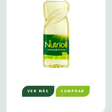
VER MÁS
COMPRAR