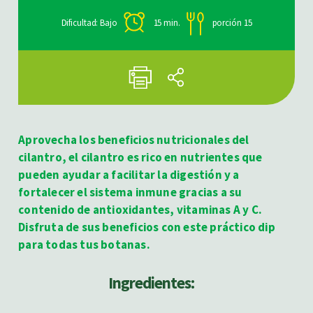
Dificultad: Bajo
15 min.
porción 15
Aprovecha los beneficios nutricionales del
cilantro, el cilantro es rico en nutrientes que
pueden ayudar a facilitar la digestión y a
fortalecer el sistema inmune gracias a su
contenido de antioxidantes, vitaminas A y C.
Disfruta de sus beneficios con este práctico dip
para todas tus botanas.
Ingredientes: