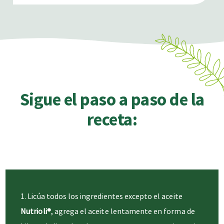
Sigue el paso a paso de la
receta:
Licúa todos los ingredientes excepto el aceite
Nutrioli®
, agrega el aceite lentamente en forma de