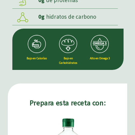
0g
de proteínas
0g
hidratos de carbono
Bajo en
Bajo en Calorías
Alto en Omega 3
Carbohidratos
Prepara esta receta con: