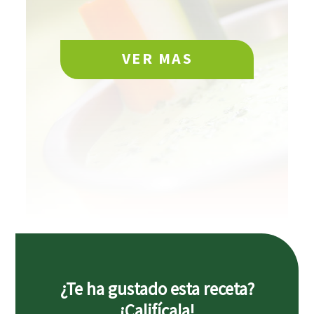
VER MAS
¿Te ha gustado esta receta?
¡Califícala!