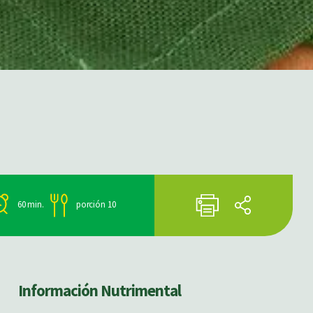
60 min.
porción 10
Información Nutrimental