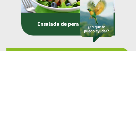
Ensalada de pera y fresas
Consulta aquí
nuestros
consejos
saludables
Complementa tu alimentación
con consejos saludables
para una vida en bienestar