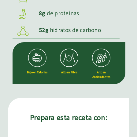
8g
de proteínas
52g
hidratos de carbono
Bajo en Calorías
Alto en Fibra
Alto en
Antioxidantes
Prepara esta receta con: