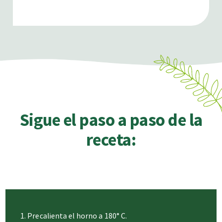
Sigue el paso a paso de la
receta:
Precalienta el horno a 180° C.