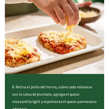
pimienta y albahaca seca, y cocina a fuego medio
durante 10 minutos, moviendo constantemente.
Debe quedar ligeramente espesa
8. Retira el pollo del horno, cubre cada milanesa
con la salsa de jitomate, agrega el queso
mozzarella light y espolvorea el queso parmesano