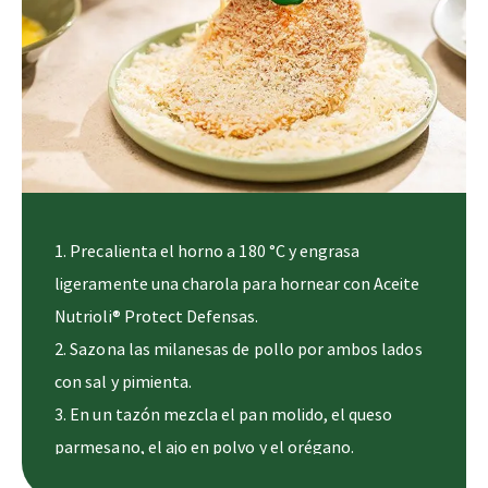
1. Precalienta el horno a 180 °C y engrasa
ligeramente una charola para hornear con Aceite
Nutrioli® Protect Defensas.
2. Sazona las milanesas de pollo por ambos lados
con sal y pimienta.
3. En un tazón mezcla el pan molido, el queso
parmesano, el ajo en polvo y el orégano.