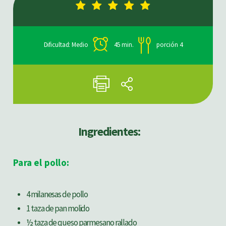
Dificultad: Medio
45 min.
porción 4
Ingredientes:
Para el pollo:
4 milanesas de pollo
1 taza de pan molido
½ taza de queso parmesano rallado