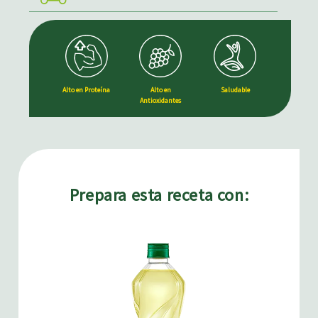
Alto en Proteína
Alto en
Saludable
Antioxidantes
Prepara esta receta con: