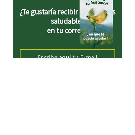
¿Te gustaría recibir más recetas
saludables
en tu correo?