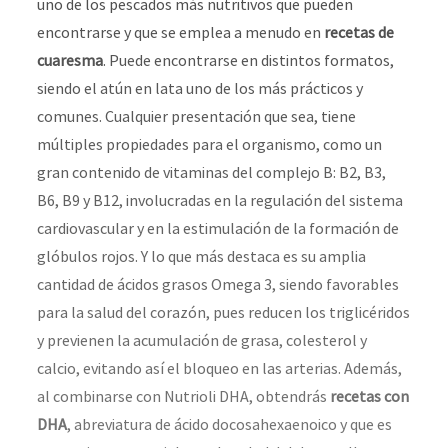
uno de los pescados más nutritivos que pueden
encontrarse y que se emplea a menudo en
recetas de
cuaresma
. Puede encontrarse en distintos formatos,
siendo el atún en lata uno de los más prácticos y
comunes. Cualquier presentación que sea, tiene
múltiples propiedades para el organismo, como un
gran contenido de vitaminas del complejo B: B2, B3,
B6, B9 y B12, involucradas en la regulación del sistema
cardiovascular y en la estimulación de la formación de
glóbulos rojos. Y lo que más destaca es su amplia
cantidad de ácidos grasos Omega 3, siendo favorables
para la salud del corazón, pues reducen los triglicéridos
y previenen la acumulación de grasa, colesterol y
calcio, evitando así el bloqueo en las arterias. Además,
al combinarse con Nutrioli DHA, obtendrás
recetas con
DHA
, abreviatura de ácido docosahexaenoico y que es