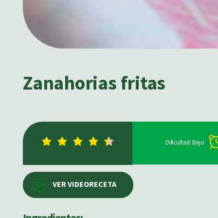
Zanahorias fritas
Dificultad: Bajo
VER VIDEORECETA