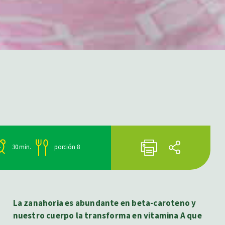
30 min.
porción 8
La zanahoria es abundante en beta-caroteno y
nuestro cuerpo la transforma en vitamina A que