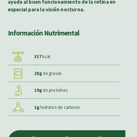
ayuda al buen funcionamiento de la retina en
especial para la visión nocturna.
Información Nutrimental
337
kcal
28g
de grasas
19g
de proteínas
1g
hidratos de carbono