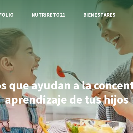
FOLIO
NUTRIRETO21
BIENESTARES
s que ayudan a la concent
aprendizaje de tus hijos