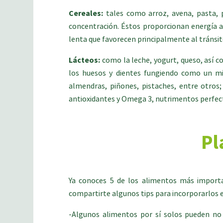
Cereales:
tales como arroz, avena, pasta, p
concentración. Éstos proporcionan energía 
lenta que favorecen principalmente al tránsit
Lácteos:
como la leche, yogurt, queso, así c
los huesos y dientes fungiendo como un micr
almendras, piñones, pistaches, entre otros
antioxidantes y Omega 3, nutrimentos perfect
Pl
Ya conoces 5 de los alimentos más importa
compartirte algunos tips para incorporarlos e
-Algunos alimentos por sí solos pueden no g