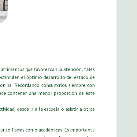
nutrimentos que favorezcan la atención, tales
 estimulen el óptimo desarrollo del estado de
otonina. Recordando consumirlos siempre con
 puede contener una menor proporción de éste
vidad, desde ir a la escuela o asistir a otras
s tanto físicas como académicas. Es importante