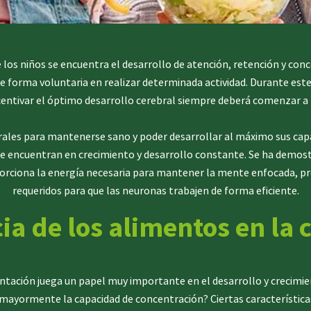
de los niños se encuentra el desarrollo de atención, retención y con
de forma voluntaria en realizar determinada actividad. Durante este
ncentivar el óptimo desarrollo cerebral siempre deberá comenzar a 
ales para mantenerse sano y poder desarrollar al máximo sus cap
se encuentran en crecimiento y desarrollo constante. Se ha demo
porciona la energía necesaria para mantener la mente enfocada, p
requeridos para que las neuronas trabajen de forma eficiente.
ia de los alimentos en la 
ción juega un papel muy importante en el desarrollo y crecimient
mayormente la capacidad de concentración? Ciertas característica