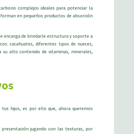
carbono complejos ideales para potenciar la
nsforman en pequeños productos de absorción
se encarga de brindarle estructura y soporte a
cos: cacahuates, diferentes tipos de nueces,
 su alto contenido de vitaminas, minerales,
vos
tus hijos, es por ello que, ahora queremos
u presentación jugando con las texturas, por