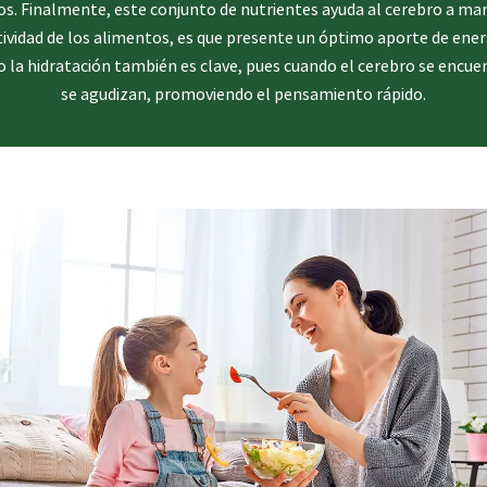
s. Finalmente, este conjunto de nutrientes ayuda al cerebro a ma
tividad de los alimentos, es que presente un óptimo aporte de energ
o la hidratación también es clave, pues cuando el cerebro se encue
se agudizan, promoviendo el pensamiento rápido.