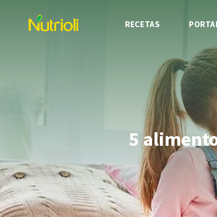
RECETAS
PORTA
5 alimento