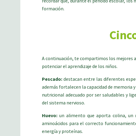
recordar que, durante el periodo escolar, los
formación.
Cinc
A continuación, te compartimos los mejores 
potenciar el aprendizaje de los niños.
Pescado:
destacan entre las diferentes espe
además fortalecen la capacidad de memoria y
nutricional adecuado por ser saludables y li
del sistema nervioso.
Huevo:
un alimento que aporta colina, un n
aminoácidos para el correcto funcionamiento
energía y proteínas.