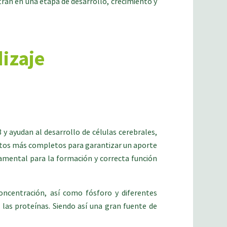
tran en una etapa de desarrollo, crecimiento y
izaje
y ayudan al desarrollo de células cerebrales,
ntos más completos para garantizar un aporte
damental para la formación y correcta función
oncentración, así como fósforo y diferentes
las proteínas. Siendo así una gran fuente de