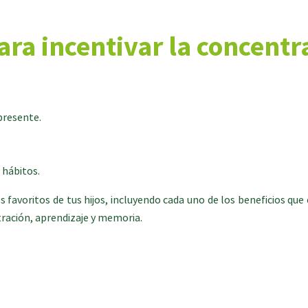
ara incentivar la concentra
presente.
 hábitos.
 favoritos de tus hijos, incluyendo cada uno de los beneficios que 
tración, aprendizaje y memoria.