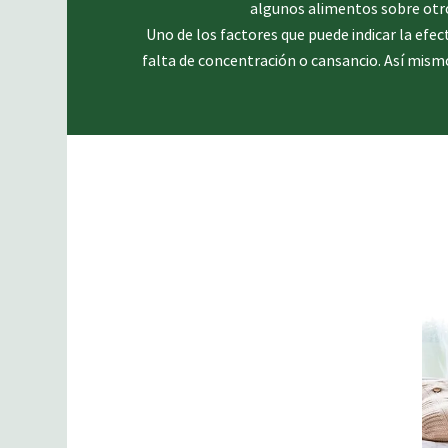
algunos alimentos sobre otro
Uno de los factores que puede indicar la efec
falta de concentración o cansancio. Así mism