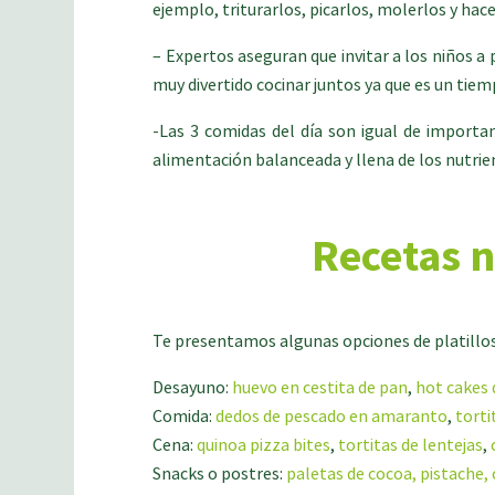
ejemplo, triturarlos, picarlos, molerlos y hace
– Expertos aseguran que invitar a los niños a
muy divertido cocinar juntos ya que es un tie
-Las 3 comidas del día son igual de importa
alimentación balanceada y llena de los nutrie
Recetas n
Te presentamos algunas opciones de platillos 
Desayuno:
huevo en cestita de pan
,
hot cakes
Comida:
dedos de pescado en amaranto
,
torti
Cena:
quinoa pizza bites
,
tortitas de lentejas
,
Snacks o postres:
paletas de cocoa, pistache,