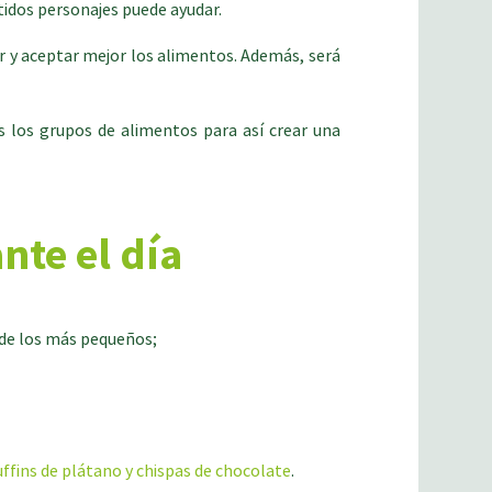
rtidos personajes puede ayudar.
er y aceptar mejor los alimentos. Además, será
s los grupos de alimentos para así crear una
nte el día
ú de los más pequeños;
ffins de plátano y chispas de chocolate
.