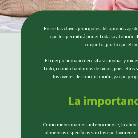
Entre las claves principales del aprendizaje 
que les permitirá poner toda su atención 
conjunto, por lo que el i
El cuerpo humano necesita vitaminas y miner
todo, cuando hablamos de niños, pues ellos 
los niveles de concentración, ya que pro
La importanc
Como mencionamos anteriormente, la alimenta
alimentos específicos son los que favorecen 