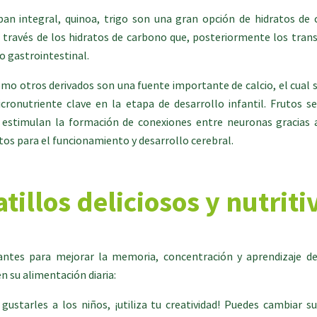
an integral, quinoa, trigo son una gran opción de hidratos de 
a través de los hidratos de carbono que, posteriormente los tra
o gastrointestinal.
omo otros derivados son una fuente importante de calcio, el cual 
onutriente clave en la etapa de desarrollo infantil. Frutos se
; estimulan la formación de conexiones entre neuronas gracias a
os para el funcionamiento y desarrollo cerebral.
atillos deliciosos y nutriti
ntes para mejorar la memoria, concentración y aprendizaje de 
n su alimentación diaria:
ustarles a los niños, ¡utiliza tu creatividad! Puedes cambiar s