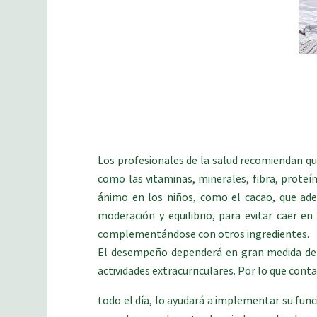
Los profesionales de la salud recomiendan qu
como las vitaminas, minerales, fibra, proteí
ánimo en los niños, como el cacao, que ade
moderación y equilibrio, para evitar caer e
complementándose con otros ingredientes.
El desempeño dependerá en gran medida del niv
actividades extracurriculares. Por lo que con
todo el día, lo ayudará a implementar su func