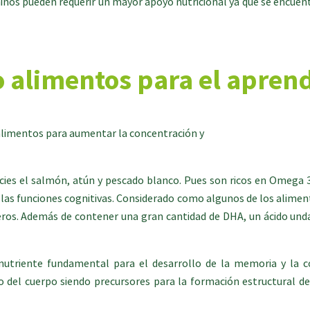
 niños pueden requerir un mayor apoyo nutricional ya que se encuen
o alimentos para el aprend
alimentos para aumentar la concentración y
cies el salmón, atún y pescado blanco. Pues son ricos en Omega 3 
 las funciones cognitivas. Considerado como algunos de los alime
geros. Además de contener una gran cantidad de DHA, un ácido un
utriente fundamental para el desarrollo de la memoria y la c
 del cuerpo siendo precursores para la formación estructural de 