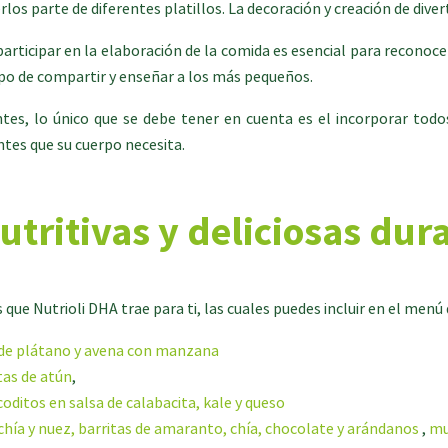
rlos parte de diferentes platillos. La decoración y creación de dive
 participar en la elaboración de la comida es esencial para reconoc
mpo de compartir y enseñar a los más pequeños.
ntes, lo único que se debe tener en cuenta es el incorporar todo
ntes que su cuerpo necesita.
utritivas y deliciosas dura
que Nutrioli DHA trae para ti, las cuales puedes incluir en el men
 de plátano y avena con manzana
tas de atún
,
coditos en salsa de calabacita, kale y queso
 chía y nuez, barritas de amaranto, chía, chocolate y arándanos
,
mu