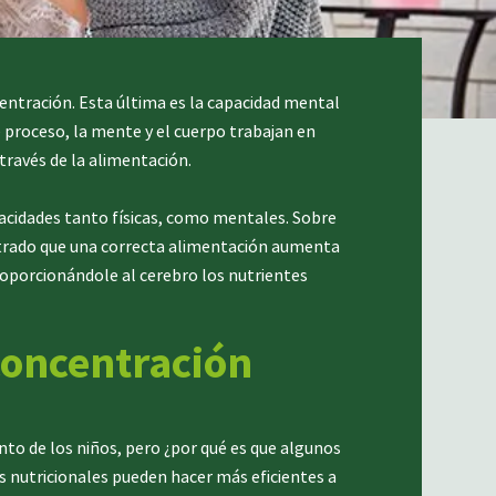
centración. Esta última es la capacidad mental
 proceso, la mente y el cuerpo trabajan en
través de la alimentación.
acidades tanto físicas, como mentales. Sobre
strado que una correcta alimentación aumenta
roporcionándole al cerebro los nutrientes
concentración
o de los niños, pero ¿por qué es que algunos
s nutricionales pueden hacer más eficientes a