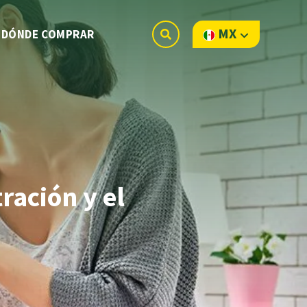
MX
DÓNDE COMPRAR
ración y el