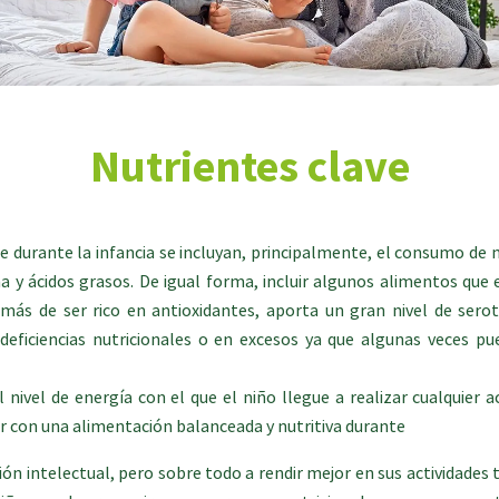
Nutrientes clave
e durante la infancia se incluyan, principalmente, el consumo de 
na y ácidos grasos. De igual forma, incluir algunos alimentos que
más de ser rico en antioxidantes, aporta un gran nivel de ser
n deficiencias nutricionales o en excesos ya que algunas veces
el de energía con el que el niño llegue a realizar cualquier acti
tar con una alimentación balanceada y nutritiva durante
ión intelectual, pero sobre todo a rendir mejor en sus actividade